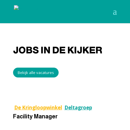
JOBS IN DE KIJKER
Bekijk alle vacatures
De Kringloopwinkel
Deltagroep
Facility Manager